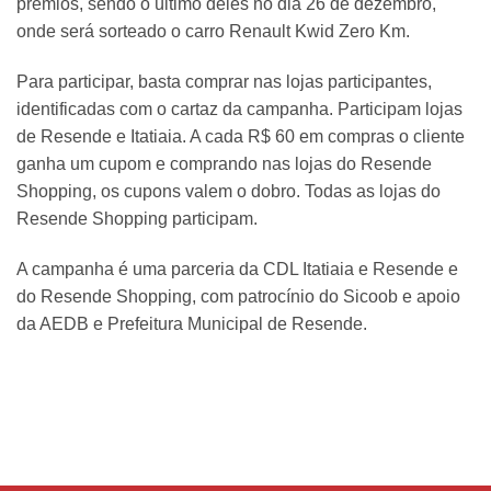
prêmios, sendo o último deles no dia 26 de dezembro,
onde será sorteado o carro Renault Kwid Zero Km.
Para participar, basta comprar nas lojas participantes,
identificadas com o cartaz da campanha. Participam lojas
de Resende e Itatiaia. A cada R$ 60 em compras o cliente
ganha um cupom e comprando nas lojas do Resende
Shopping, os cupons valem o dobro. Todas as lojas do
Resende Shopping participam.
A campanha é uma parceria da CDL Itatiaia e Resende e
do Resende Shopping, com patrocínio do Sicoob e apoio
da AEDB e Prefeitura Municipal de Resende.