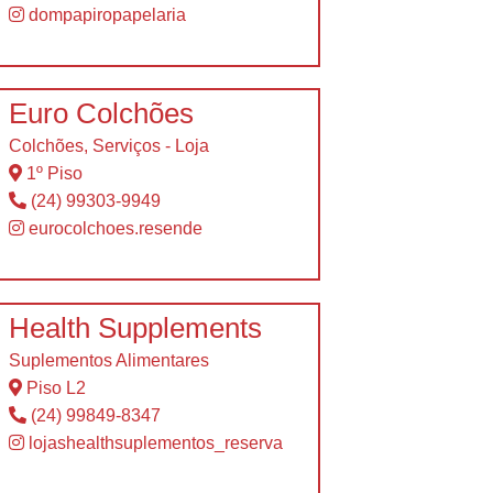
dompapiropapelaria
Euro Colchões
Colchões, Serviços - Loja
1º Piso
(24) 99303-9949
eurocolchoes.resende
Health Supplements
Suplementos Alimentares
Piso L2
(24) 99849-8347
lojashealthsuplementos_reserva