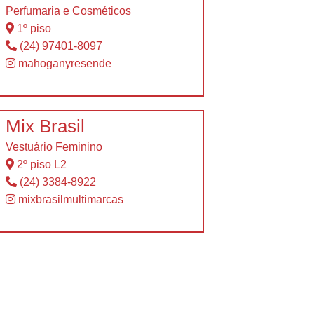
Perfumaria e Cosméticos
1º piso
(24) 97401-8097
mahoganyresende
Mix Brasil
Vestuário Feminino
2º piso L2
(24) 3384-8922
mixbrasilmultimarcas