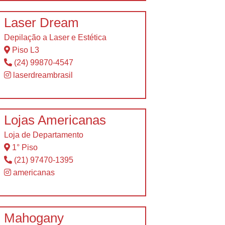
Laser Dream
Depilação a Laser e Estética
Piso L3
(24) 99870-4547
laserdreambrasil
Lojas Americanas
Loja de Departamento
1° Piso
(21) 97470-1395
americanas
Mahogany