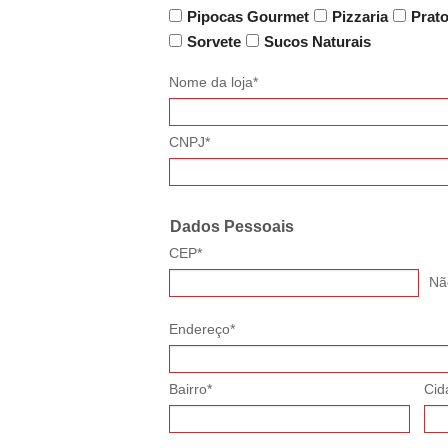
Pipocas Gourmet
Pizzaria
Prato
Sorvete
Sucos Naturais
Nome da loja*
CNPJ*
Dados Pessoais
CEP*
Nã
Endereço*
Bairro*
Cid