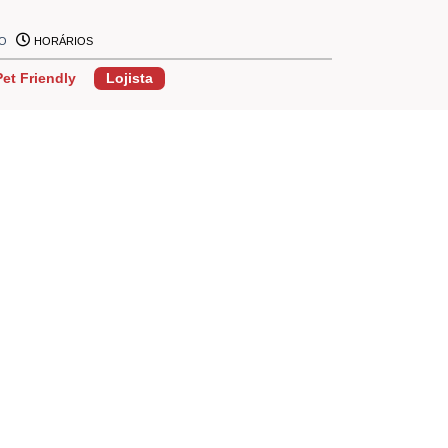
ÃO
HORÁRIOS
Pet Friendly
Lojista