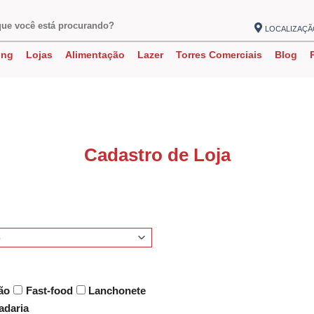
LOCALIZAÇ
ing
Lojas
Alimentação
Lazer
Torres Comerciais
Blog
Cadastro de Loja
!
ão
Fast-food
Lanchonete
adaria