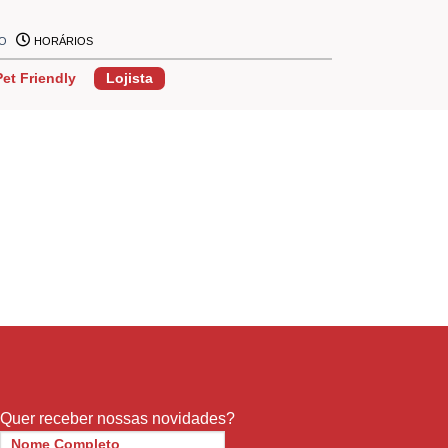
ÃO
HORÁRIOS
Pet Friendly
Lojista
Quer receber nossas novidades?