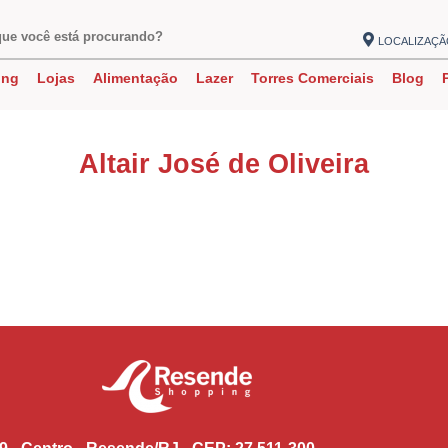
LOCALIZAÇ
ing
Lojas
Alimentação
Lazer
Torres Comerciais
Blog
Altair José de Oliveira