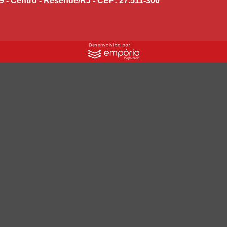
9 - Centro - Resende/RJ - CEP: 27.511-300