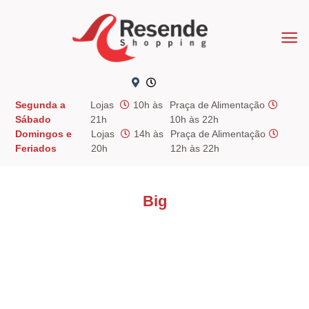
Skip
to
content
Segunda a
Lojas
10h às
Praça de Alimentação
Sábado
21h
10h às 22h
Domingos e
Lojas
14h às
Praça de Alimentação
Feriados
20h
12h às 22h
Big