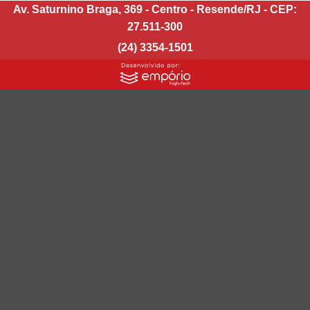
Av. Saturnino Braga, 369 - Centro - Resende/RJ - CEP:
27.511-300
(24) 3354-1501