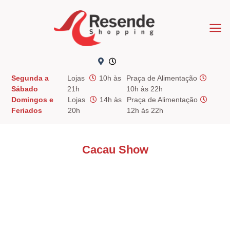
Skip
to
content
Segunda a
Lojas
10h às
Praça de Alimentação
Sábado
21h
10h às 22h
Domingos e
Lojas
14h às
Praça de Alimentação
Feriados
20h
12h às 22h
Cacau Show