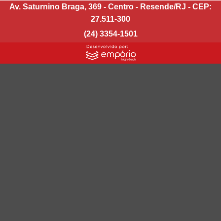
Av. Saturnino Braga, 369 - Centro - Resende/RJ - CEP:
27.511-300
(24) 3354-1501