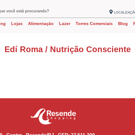
LOCALIZAÇ
ing
Lojas
Alimentação
Lazer
Torres Comerciais
Blog
Edí Roma / Nutrição Consciente