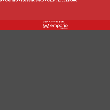
9 - Centro - Resende/RJ - CEP: 27.511-300