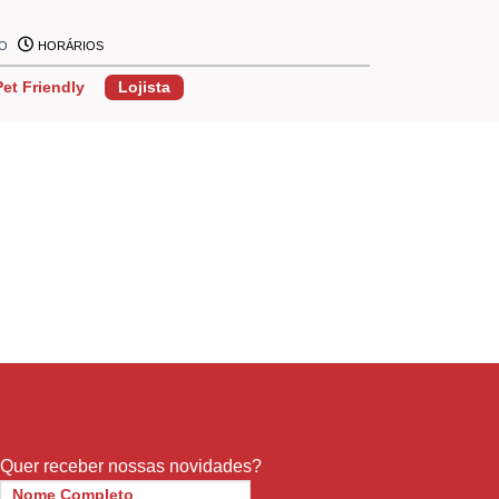
ÃO
HORÁRIOS
Pet Friendly
Lojista
Quer receber nossas novidades?