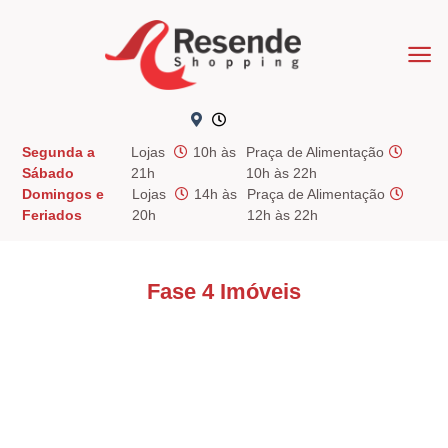
Skip
to
content
Segunda a
Lojas
10h às
Praça de Alimentação
Sábado
21h
10h às 22h
Domingos e
Lojas
14h às
Praça de Alimentação
Feriados
20h
12h às 22h
Fase 4 Imóveis