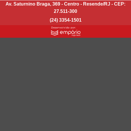
Av. Saturnino Braga, 369 - Centro - Resende/RJ - CEP:
27.511-300
(24) 3354-1501