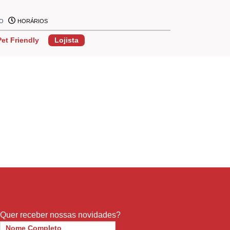
ÃO
HORÁRIOS
Pet Friendly
Lojista
Quer receber nossas novidades?