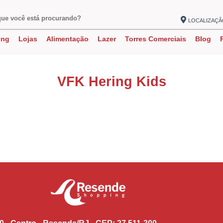
LOCALIZAÇ
ing
Lojas
Alimentação
Lazer
Torres Comerciais
Blog
VFK Hering Kids