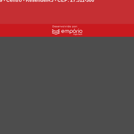
9 - Centro - Resende/RJ - CEP: 27.511-300