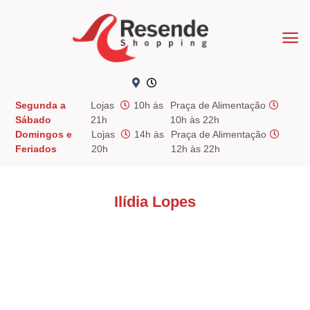
Skip
to
content
Segunda a
Lojas
10h às
Praça de Alimentação
Sábado
21h
10h às 22h
Domingos e
Lojas
14h às
Praça de Alimentação
Feriados
20h
12h às 22h
Ilídia Lopes