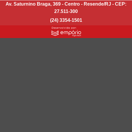
Av. Saturnino Braga, 369 - Centro - Resende/RJ - CEP:
27.511-300
(24) 3354-1501