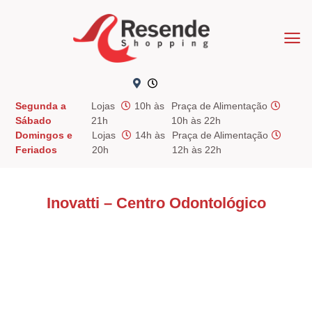
Skip
to
content
Segunda a
Lojas
10h às
Praça de Alimentação
Sábado
21h
10h às 22h
Domingos e
Lojas
14h às
Praça de Alimentação
Feriados
20h
12h às 22h
Inovatti – Centro Odontológico