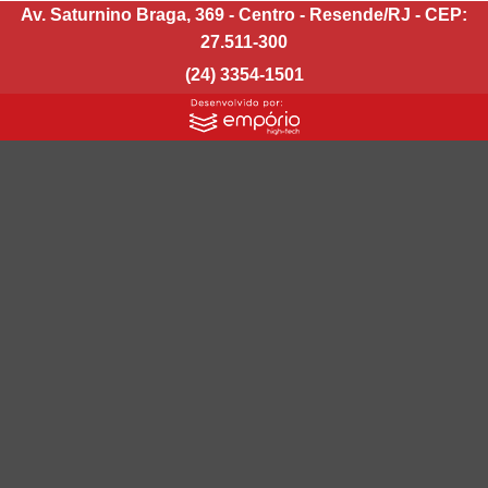
Av. Saturnino Braga, 369 - Centro - Resende/RJ - CEP:
27.511-300
(24) 3354-1501