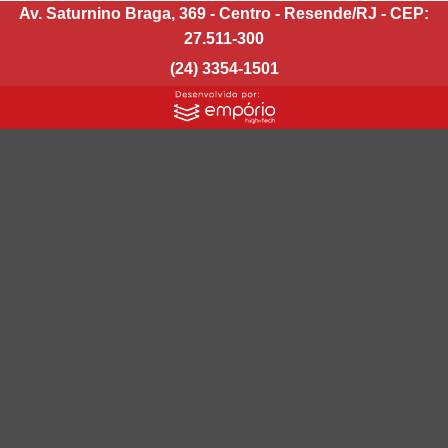
Av. Saturnino Braga, 369 - Centro - Resende/RJ - CEP:
27.511-300
(24) 3354-1501