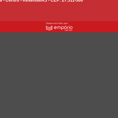
9 - Centro - Resende/RJ - CEP: 27.511-300