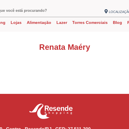
LOCALIZAÇ
ing
Lojas
Alimentação
Lazer
Torres Comerciais
Blog
Renata Maéry