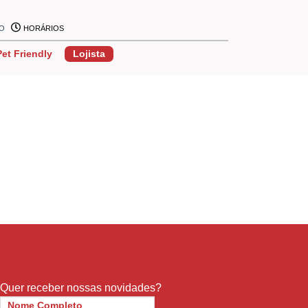
ÃO
HORÁRIOS
Pet Friendly
Lojista
Quer receber nossas novidades?