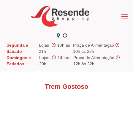
Skip
to
content
Segunda a
Lojas
10h às
Praça de Alimentação
Sábado
21h
10h às 22h
Domingos e
Lojas
14h às
Praça de Alimentação
Feriados
20h
12h às 22h
Trem Gostoso