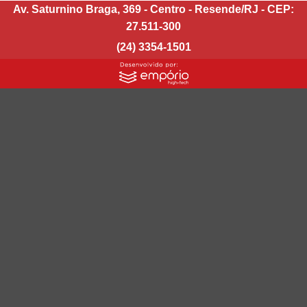
Av. Saturnino Braga, 369 - Centro - Resende/RJ - CEP:
27.511-300
(24) 3354-1501