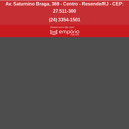
Av. Saturnino Braga, 369 - Centro - Resende/RJ - CEP:
27.511-300
(24) 3354-1501