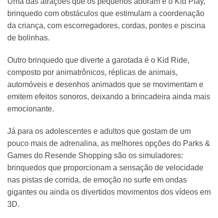
Uma das atrações que os pequenos adoram é o Kid Play,
brinquedo com obstáculos que estimulam a coordenação
da criança, com escorregadores, cordas, pontes e piscina
de bolinhas.
Outro brinquedo que diverte a garotada é o Kid Ride,
composto por animatrônicos, réplicas de animais,
automóveis e desenhos animados que se movimentam e
emitem efeitos sonoros, deixando a brincadeira ainda mais
emocionante.
Já para os adolescentes e adultos que gostam de um
pouco mais de adrenalina, as melhores opções do Parks &
Games do Resende Shopping são os simuladores:
brinquedos que proporcionam a sensação de velocidade
nas pistas de corrida, de emoção no surfe em ondas
gigantes ou ainda os divertidos movimentos dos vídeos em
3D.