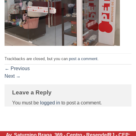
Trackbacks are closed, but you can
post a comment
.
←
Previous
Next
→
Leave a Reply
You must be
logged in
to post a comment.
Av. Saturnino Braga, 369 - Centro - Resende/RJ - CEP: