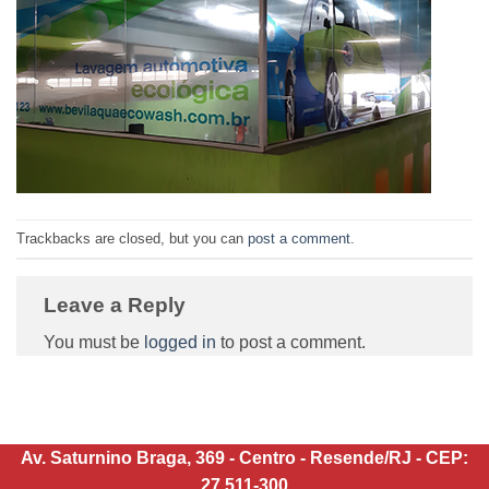
Trackbacks are closed, but you can
post a comment
.
Leave a Reply
You must be
logged in
to post a comment.
Av. Saturnino Braga, 369 - Centro - Resende/RJ - CEP:
27.511-300