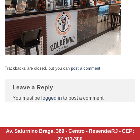
Trackbacks are closed, but you can
post a comment
.
Leave a Reply
You must be
logged in
to post a comment.
Av. Saturnino Braga, 369 - Centro - Resende/RJ - CEP:
27.511-300