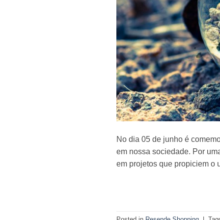
No dia 05 de junho é comemor
em nossa sociedade. Por uma
em projetos que propiciem o 
Posted in
Resende Shopping
|
Tag