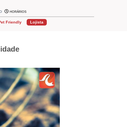
ÃO
HORÁRIOS
Pet Friendly
Lojista
lidade