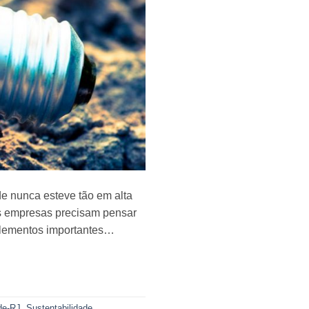
e nunca esteve tão em alta
s empresas precisam pensar
 elementos importantes…
de-RJ
,
Sustentabilidade