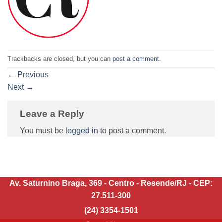
Trackbacks are closed, but you can
post a comment
.
←
Previous
Next
→
Leave a Reply
You must be
logged in
to post a comment.
Av. Saturnino Braga, 369 - Centro - Resende/RJ - CEP:
27.511-300
(24) 3354-1501