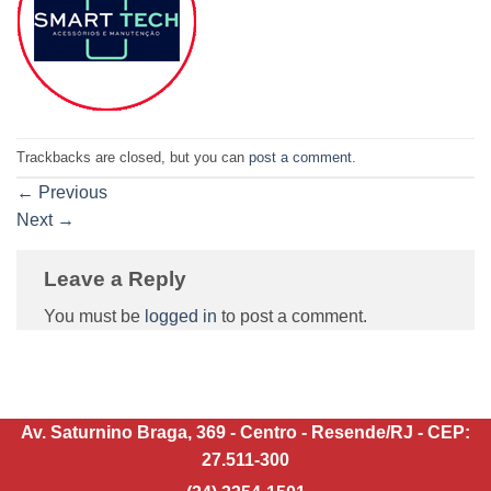
Trackbacks are closed, but you can
post a comment
.
←
Previous
Next
→
Leave a Reply
You must be
logged in
to post a comment.
Av. Saturnino Braga, 369 - Centro - Resende/RJ - CEP:
27.511-300